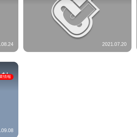
.08.24
2021.07.20
しまし
業情報
.09.08