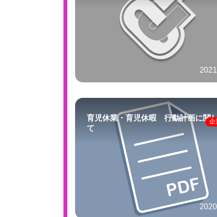
2021
育児休業・育児休暇 行動計画に関
企
て
2020