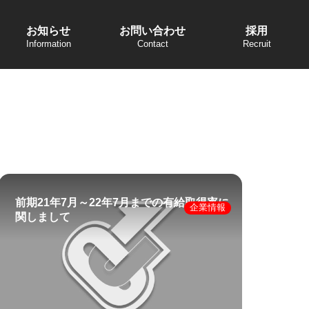
お知らせ
お問い合わせ
採用
前期21年7月～22年7月までの有給取得率に
企業情報
関しまして