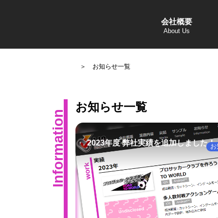
会社概要
＞ お知らせ一覧
お知らせ一覧
Information
2023年度 弊社実績を追加しました！
お