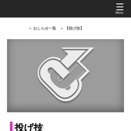
＞ おしらせ一覧
＞ 【投げ技】
投げ技