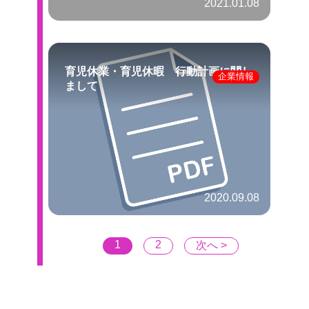
2021.01.08
育児休業・育児休暇 行動計画に関し
企業情報
まして
2020.09.08
1
2
次へ >