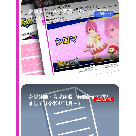
参加タイトルの実績・サンプル追加し
お知らせ
ました！
2022.07.07
育児休業・育児休暇 行動計画に関し
企業情報
まして（令和4年1月～）