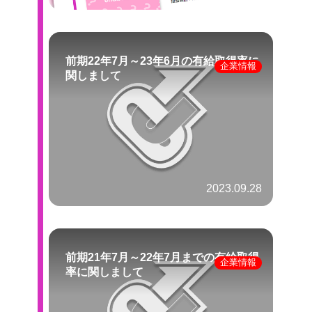
前期22年7月～23年6月の有給取得率に
企業情報
関しまして
2023.09.28
前期21年7月～22年7月までの有給取得
企業情報
率に関しまして