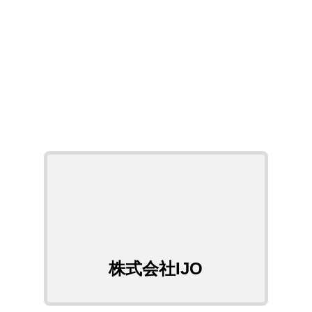
ロボットアクションSLG
iOS
Android™
株式会社IJO