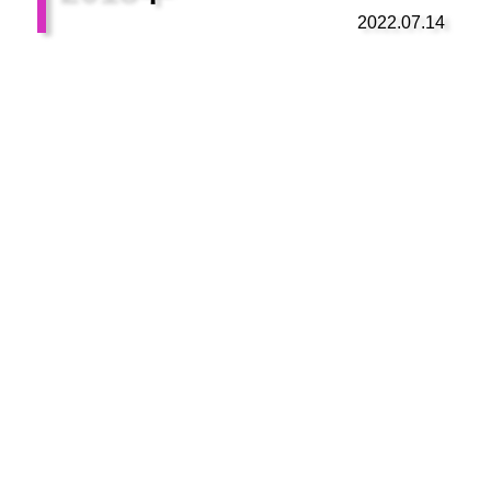
2022.07.14
プロサッカークラブを作ろう！
ROAD TO WORLD
iOS
Android™